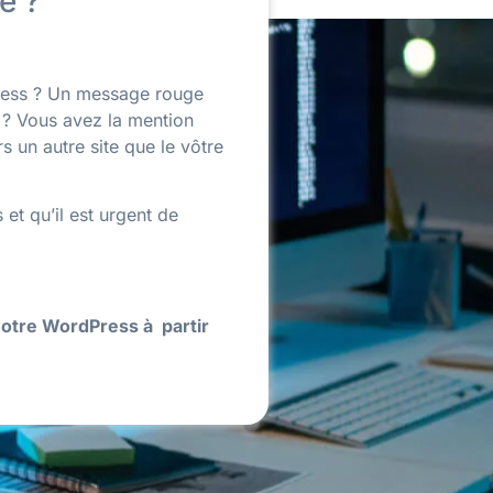
e ?
Press ? Un message rouge
r ? Vous avez la mention
s un autre site que le vôtre
et qu’il est urgent de
votre WordPress à partir