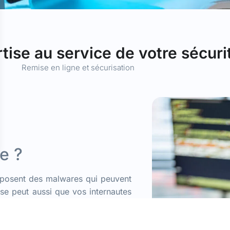
tise au service de votre sécuri
Remise en ligne et sécurisation
e ?
déposent des malwares qui peuvent
l se peut aussi que vos internautes
bles ou bien encore qu’il serve à
pams.