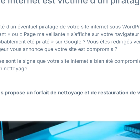
te internet est victime d’un piratag
rté d’un éventuel piratage de votre site internet sous Word
lant » ou « Page malveillante » s’affiche sur votre navigateu
obablement été piraté » sur Google ? Vous êtes redirigés ver
geur vous annonce que votre site est compromis ?
sont le signe que votre site internet a bien été compromis 
n nettoyage.
propose un forfait de nettoyage et de restauration de 