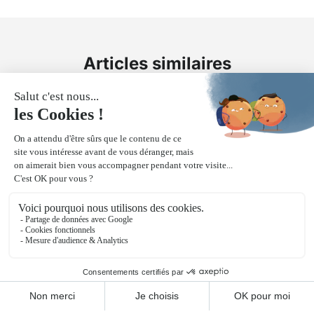
Articles similaires
OVH renouvelle sa gamme de serveurs
managés VMware vSphere avec des